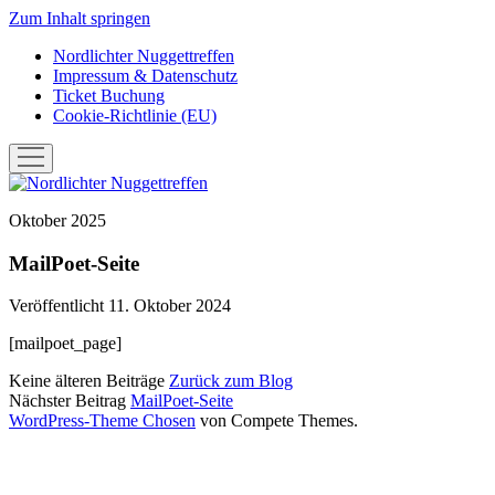
Zum Inhalt springen
Nordlichter Nuggettreffen
Impressum & Datenschutz
Ticket Buchung
Cookie-Richtlinie (EU)
Menü
öffnen
Nordlichter
Nuggettreffen
Oktober 2025
MailPoet-Seite
Veröffentlicht 11. Oktober 2024
[mailpoet_page]
Keine älteren Beiträge
Zurück zum Blog
Nächster Beitrag
MailPoet-Seite
WordPress-Theme Chosen
von Compete Themes.