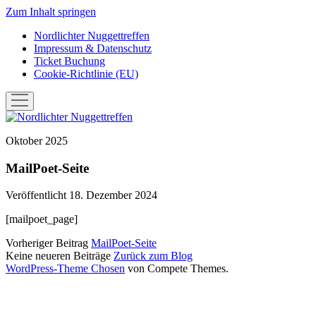
Zum Inhalt springen
Nordlichter Nuggettreffen
Impressum & Datenschutz
Ticket Buchung
Cookie-Richtlinie (EU)
Menü
öffnen
Nordlichter
Nuggettreffen
Oktober 2025
MailPoet-Seite
Veröffentlicht 18. Dezember 2024
[mailpoet_page]
Vorheriger Beitrag
MailPoet-Seite
Keine neueren Beiträge
Zurück zum Blog
WordPress-Theme Chosen
von Compete Themes.