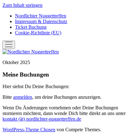
Zum Inhalt springen
Nordlichter Nuggettreffen
Impressum & Datenschutz
Ticket Buchung
Cookie-Richtlinie (EU)
Menü
öffnen
Nordlichter
Nuggettreffen
Oktober 2025
Meine Buchungen
Hier siehst Du Deine Buchungen:
Bitte
anmelden
, um deine Buchungen anzuzeigen.
Wenn Du Änderungen vornehmen oder Deine Buchungen
stornieren möchtest, dann wende Dich bitte direkt an uns unter
kontakt (ät) nordlichter-nuggettreffen.de
WordPress-Theme Chosen
von Compete Themes.